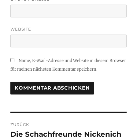
WEBSITE
Name, E-Mail-Adresse und Website in diesem Browser
für meinen nächsten Kommentar speichern.
Beitragsnavigation
ZURÜCK
Die Schachfreunde Nickenich
Vorheriger