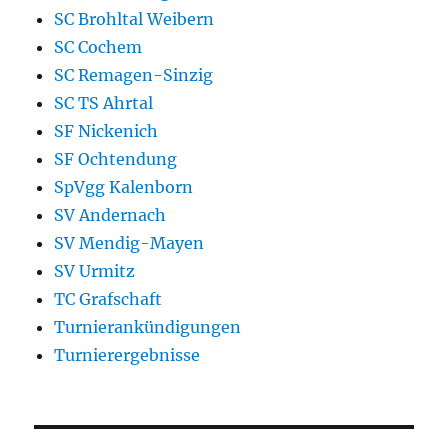
SC Brohltal Weibern
SC Cochem
SC Remagen-Sinzig
SC TS Ahrtal
SF Nickenich
SF Ochtendung
SpVgg Kalenborn
SV Andernach
SV Mendig-Mayen
SV Urmitz
TC Grafschaft
Turnierankündigungen
Turnierergebnisse