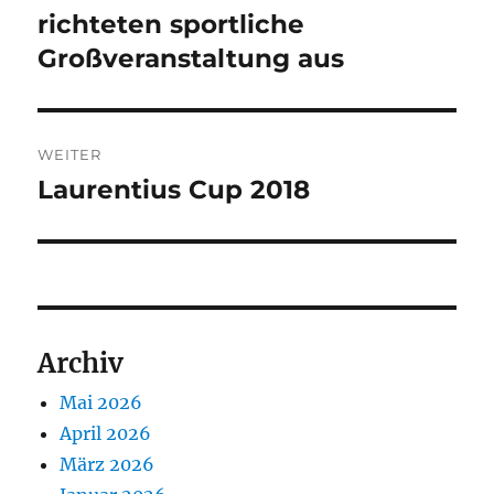
Beitrag:
richteten sportliche
Großveranstaltung aus
WEITER
Laurentius Cup 2018
Nächster
Beitrag:
Archiv
Mai 2026
April 2026
März 2026