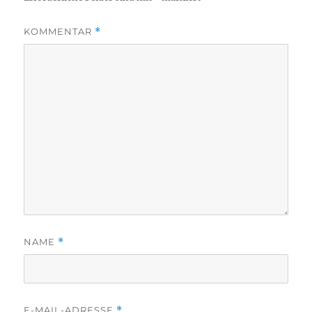
KOMMENTAR
*
NAME
*
E-MAIL-ADRESSE
*