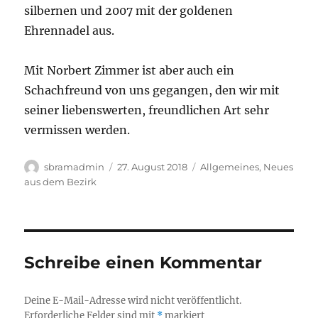
silbernen und 2007 mit der goldenen
Ehrennadel aus.
Mit Norbert Zimmer ist aber auch ein
Schachfreund von uns gegangen, den wir mit
seiner liebenswerten, freundlichen Art sehr
vermissen werden.
Autor
Veröffentlicht
Kategorien
sbramadmin
27. August 2018
Allgemeines
,
Neues
am
aus dem Bezirk
Schreibe einen Kommentar
Deine E-Mail-Adresse wird nicht veröffentlicht.
Erforderliche Felder sind mit
*
markiert