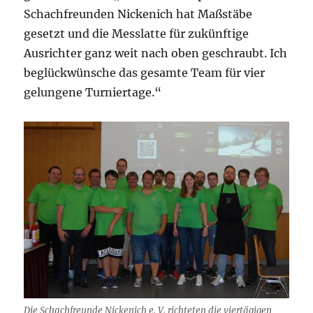
Schachfreunden Nickenich hat Maßstäbe
gesetzt und die Messlatte für zukünftige
Ausrichter ganz weit nach oben geschraubt. Ich
beglückwünsche das gesamte Team für vier
gelungene Turniertage.“
Die Schachfreunde Nickenich e. V. richteten die viertägigen