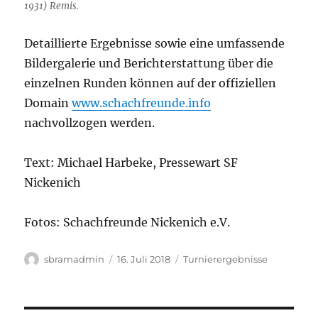
1931) Remis.
Detaillierte Ergebnisse sowie eine umfassende
Bildergalerie und Berichterstattung über die
einzelnen Runden können auf der offiziellen
Domain
www.schachfreunde.info
nachvollzogen werden.
Text: Michael Harbeke, Pressewart SF
Nickenich
Fotos: Schachfreunde Nickenich e.V.
Autor
Veröffentlicht
Kategorien
sbramadmin
16. Juli 2018
Turnierergebnisse
am