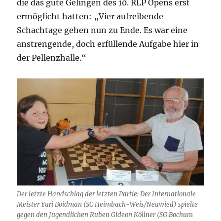
die das gute Gelingen des 10. RLP Opens erst
ermöglicht hatten: „Vier aufreibende
Schachtage gehen nun zu Ende. Es war eine
anstrengende, doch erfüllende Aufgabe hier in
der Pellenzhalle.“
Der letzte Handschlag der letzten Partie: Der Internationale
Meister Yuri Boidman (SC Heimbach-Weis/Neuwied) spielte
gegen den Jugendlichen Ruben Gideon Köllner (SG Bochum