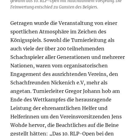
gewann das 10. RLP-Open mit hauchdünnem Vorsprung. Die
Feinwertung entschied zu Gunsten des Belgiers.
Getragen wurde die Veranstaltung von einer
sportlichen Atmosphäre im Zeichen des
Königsspiels. Sowohl die Turnierleitung als
auch viele der über 200 teilnehmenden
Schachspieler aller Generationen und mehrerer
Nationen, waren vom organisatorischen
Engagement des ausrichtenden Vereins, den
Schachfreunden Nickenich e.V, mehr als
angetan. Turnierleiter Gregor Johann hob am
Ende des Wettkampfes die herausragende
Leistung der ehrenamtlichen Helfer und
Helferinnen um den Vereinsvorsitzenden Jens
Wohde hervor, die Beachtliches auf die Beine
gestellt hätten: „Das 10. RLP-Open bei den