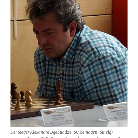
Der Sieger Alexandre Dgebuadze (SC Remagen-Sinzig)