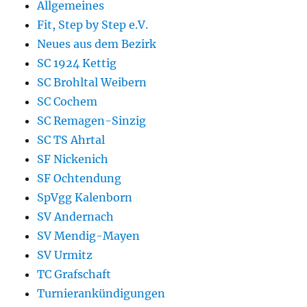
Allgemeines
Fit, Step by Step e.V.
Neues aus dem Bezirk
SC 1924 Kettig
SC Brohltal Weibern
SC Cochem
SC Remagen-Sinzig
SC TS Ahrtal
SF Nickenich
SF Ochtendung
SpVgg Kalenborn
SV Andernach
SV Mendig-Mayen
SV Urmitz
TC Grafschaft
Turnierankündigungen