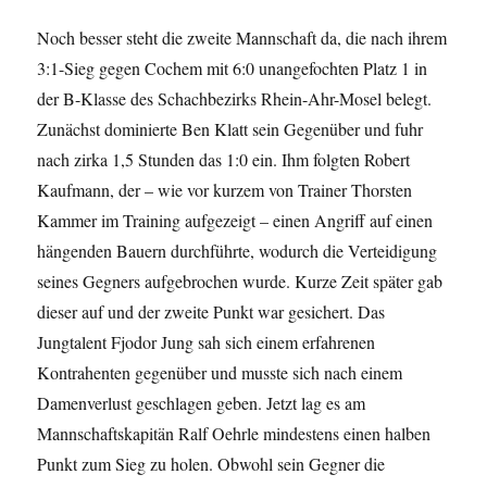
Noch besser steht die zweite Mannschaft da, die nach ihrem
3:1-Sieg gegen Cochem mit 6:0 unangefochten Platz 1 in
der B-Klasse des Schachbezirks Rhein-Ahr-Mosel belegt.
Zunächst dominierte Ben Klatt sein Gegenüber und fuhr
nach zirka 1,5 Stunden das 1:0 ein. Ihm folgten Robert
Kaufmann, der – wie vor kurzem von Trainer Thorsten
Kammer im Training aufgezeigt – einen Angriff auf einen
hängenden Bauern durchführte, wodurch die Verteidigung
seines Gegners aufgebrochen wurde. Kurze Zeit später gab
dieser auf und der zweite Punkt war gesichert. Das
Jungtalent Fjodor Jung sah sich einem erfahrenen
Kontrahenten gegenüber und musste sich nach einem
Damenverlust geschlagen geben. Jetzt lag es am
Mannschaftskapitän Ralf Oehrle mindestens einen halben
Punkt zum Sieg zu holen. Obwohl sein Gegner die