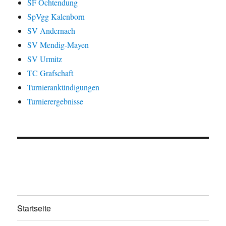
SF Ochtendung
SpVgg Kalenborn
SV Andernach
SV Mendig-Mayen
SV Urmitz
TC Grafschaft
Turnierankündigungen
Turnierergebnisse
Startseite