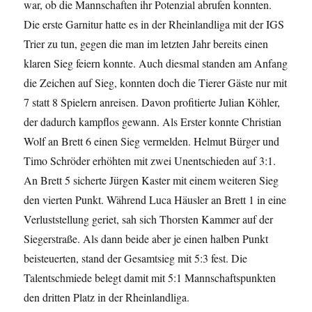
war, ob die Mannschaften ihr Potenzial abrufen konnten.
Die erste Garnitur hatte es in der Rheinlandliga mit der IGS
Trier zu tun, gegen die man im letzten Jahr bereits einen
klaren Sieg feiern konnte. Auch diesmal standen am Anfang
die Zeichen auf Sieg, konnten doch die Tierer Gäste nur mit
7 statt 8 Spielern anreisen. Davon profitierte Julian Köhler,
der dadurch kampflos gewann. Als Erster konnte Christian
Wolf an Brett 6 einen Sieg vermelden. Helmut Bürger und
Timo Schröder erhöhten mit zwei Unentschieden auf 3:1.
An Brett 5 sicherte Jürgen Kaster mit einem weiteren Sieg
den vierten Punkt. Während Luca Häusler an Brett 1 in eine
Verluststellung geriet, sah sich Thorsten Kammer auf der
Siegerstraße. Als dann beide aber je einen halben Punkt
beisteuerten, stand der Gesamtsieg mit 5:3 fest. Die
Talentschmiede belegt damit mit 5:1 Mannschaftspunkten
den dritten Platz in der Rheinlandliga.