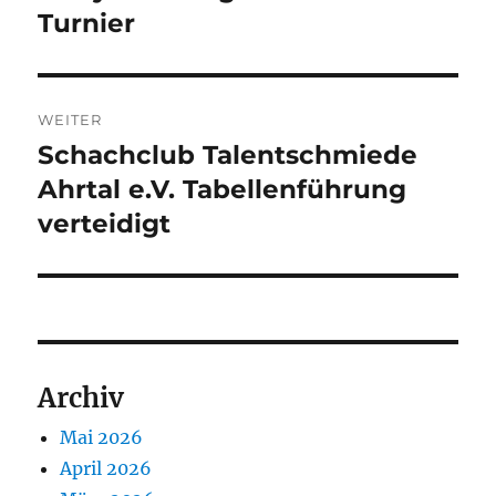
Turnier
WEITER
Schachclub Talentschmiede
Nächster
Beitrag:
Ahrtal e.V. Tabellenführung
verteidigt
Archiv
Mai 2026
April 2026