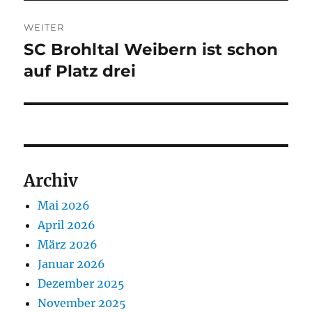
WEITER
SC Brohltal Weibern ist schon
Nächster
Beitrag:
auf Platz drei
Archiv
Mai 2026
April 2026
März 2026
Januar 2026
Dezember 2025
November 2025