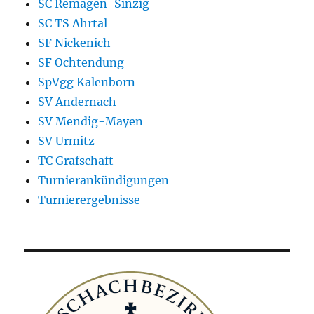
SC Remagen-Sinzig
SC TS Ahrtal
SF Nickenich
SF Ochtendung
SpVgg Kalenborn
SV Andernach
SV Mendig-Mayen
SV Urmitz
TC Grafschaft
Turnierankündigungen
Turnierergebnisse