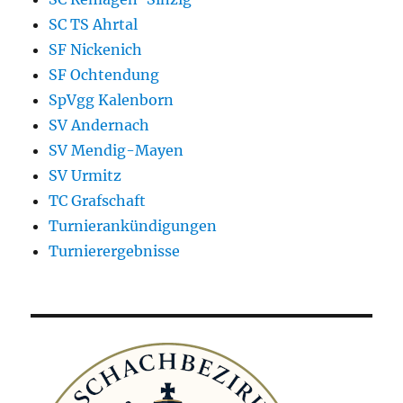
SC TS Ahrtal
SF Nickenich
SF Ochtendung
SpVgg Kalenborn
SV Andernach
SV Mendig-Mayen
SV Urmitz
TC Grafschaft
Turnierankündigungen
Turnierergebnisse