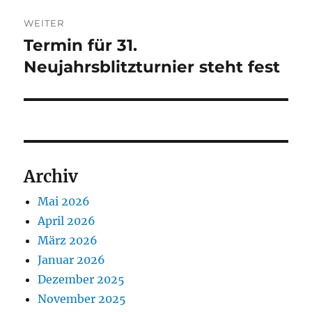
WEITER
Termin für 31.
Nächster
Beitrag:
Neujahrsblitzturnier steht fest
Archiv
Mai 2026
April 2026
März 2026
Januar 2026
Dezember 2025
November 2025