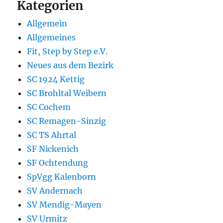
Kategorien
Allgemein
Allgemeines
Fit, Step by Step e.V.
Neues aus dem Bezirk
SC 1924 Kettig
SC Brohltal Weibern
SC Cochem
SC Remagen-Sinzig
SC TS Ahrtal
SF Nickenich
SF Ochtendung
SpVgg Kalenborn
SV Andernach
SV Mendig-Mayen
SV Urmitz