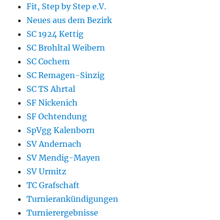
Fit, Step by Step e.V.
Neues aus dem Bezirk
SC 1924 Kettig
SC Brohltal Weibern
SC Cochem
SC Remagen-Sinzig
SC TS Ahrtal
SF Nickenich
SF Ochtendung
SpVgg Kalenborn
SV Andernach
SV Mendig-Mayen
SV Urmitz
TC Grafschaft
Turnierankündigungen
Turnierergebnisse