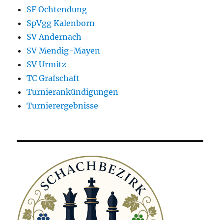
SF Ochtendung
SpVgg Kalenborn
SV Andernach
SV Mendig-Mayen
SV Urmitz
TC Grafschaft
Turnierankündigungen
Turnierergebnisse