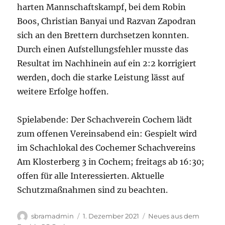
harten Mannschaftskampf, bei dem Robin
Boos, Christian Banyai und Razvan Zapodran
sich an den Brettern durchsetzen konnten.
Durch einen Aufstellungsfehler musste das
Resultat im Nachhinein auf ein 2:2 korrigiert
werden, doch die starke Leistung lässt auf
weitere Erfolge hoffen.
Spielabende: Der Schachverein Cochem lädt
zum offenen Vereinsabend ein: Gespielt wird
im Schachlokal des Cochemer Schachvereins
Am Klosterberg 3 in Cochem; freitags ab 16:30;
offen für alle Interessierten. Aktuelle
Schutzmaßnahmen sind zu beachten.
Autor
Veröffentlicht
Kategorien
sbramadmin
1. Dezember 2021
Neues aus dem