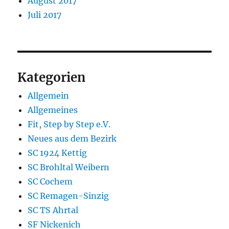
August 2017
Juli 2017
Kategorien
Allgemein
Allgemeines
Fit, Step by Step e.V.
Neues aus dem Bezirk
SC 1924 Kettig
SC Brohltal Weibern
SC Cochem
SC Remagen-Sinzig
SC TS Ahrtal
SF Nickenich