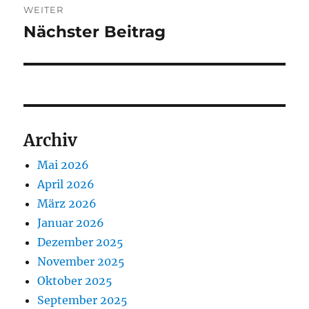
WEITER
Nächster Beitrag
Nächster
Beitrag:
Archiv
Mai 2026
April 2026
März 2026
Januar 2026
Dezember 2025
November 2025
Oktober 2025
September 2025