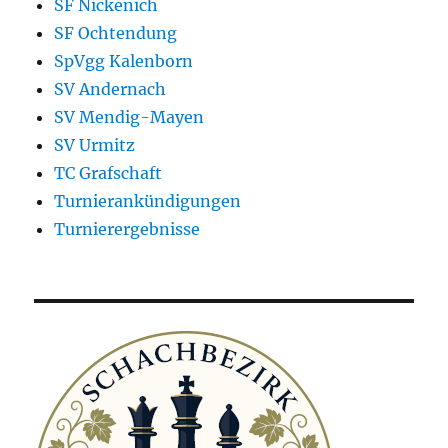
SF Nickenich
SF Ochtendung
SpVgg Kalenborn
SV Andernach
SV Mendig-Mayen
SV Urmitz
TC Grafschaft
Turnierankündigungen
Turnierergebnisse