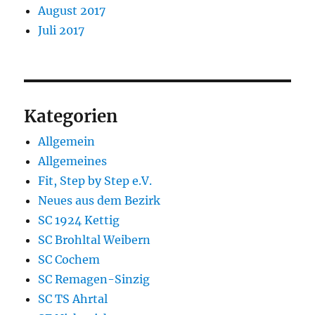
August 2017
Juli 2017
Kategorien
Allgemein
Allgemeines
Fit, Step by Step e.V.
Neues aus dem Bezirk
SC 1924 Kettig
SC Brohltal Weibern
SC Cochem
SC Remagen-Sinzig
SC TS Ahrtal