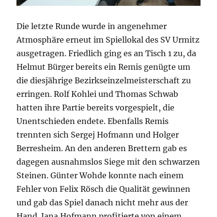
Die letzte Runde wurde in angenehmer
Atmosphäre erneut im Spiellokal des SV Urmitz
ausgetragen. Friedlich ging es an Tisch 1 zu, da
Helmut Bürger bereits ein Remis genügte um
die diesjährige Bezirkseinzelmeisterschaft zu
erringen. Rolf Kohlei und Thomas Schwab
hatten ihre Partie bereits vorgespielt, die
Unentschieden endete. Ebenfalls Remis
trennten sich Sergej Hofmann und Holger
Berresheim. An den anderen Brettern gab es
dagegen ausnahmslos Siege mit den schwarzen
Steinen. Günter Wohde konnte nach einem
Fehler von Felix Rösch die Qualität gewinnen
und gab das Spiel danach nicht mehr aus der
Hand. Jana Hofmann profitierte von einem