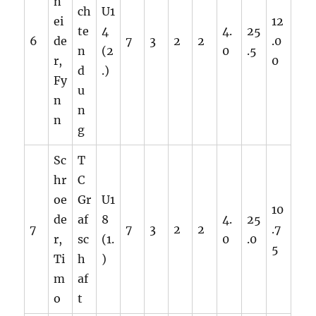
n
ch
U1
ei
12
te
4
4.
25
6
de
7
3
2
2
.0
n
(2
0
.5
r,
0
d
.)
Fy
u
n
n
n
g
Sc
T
hr
C
oe
Gr
U1
10
de
af
8
4.
25
7
7
3
2
2
.7
r,
sc
(1.
0
.0
5
Ti
h
)
m
af
o
t