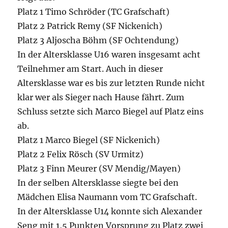
Platz 1 Timo Schröder (TC Grafschaft)
Platz 2 Patrick Remy (SF Nickenich)
Platz 3 Aljoscha Böhm (SF Ochtendung)
In der Altersklasse U16 waren insgesamt acht
Teilnehmer am Start. Auch in dieser
Altersklasse war es bis zur letzten Runde nicht
klar wer als Sieger nach Hause fährt. Zum
Schluss setzte sich Marco Biegel auf Platz eins
ab.
Platz 1 Marco Biegel (SF Nickenich)
Platz 2 Felix Rösch (SV Urmitz)
Platz 3 Finn Meurer (SV Mendig/Mayen)
In der selben Altersklasse siegte bei den
Mädchen Elisa Naumann vom TC Grafschaft.
In der Altersklasse U14 konnte sich Alexander
Seng mit 1,5 Punkten Vorsprung zu Platz zwei