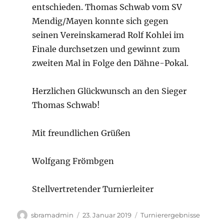
entschieden. Thomas Schwab vom SV
Mendig/Mayen konnte sich gegen
seinen Vereinskamerad Rolf Kohlei im
Finale durchsetzen und gewinnt zum
zweiten Mal in Folge den Dähne-Pokal.
Herzlichen Glückwunsch an den Sieger
Thomas Schwab!
Mit freundlichen Grüßen
Wolfgang Frömbgen
Stellvertretender Turnierleiter
Autor
Veröffentlicht
Kategorien
sbramadmin
23. Januar 2019
Turnierergebnisse