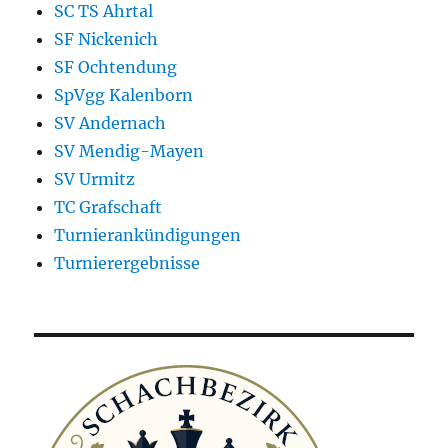
SC TS Ahrtal
SF Nickenich
SF Ochtendung
SpVgg Kalenborn
SV Andernach
SV Mendig-Mayen
SV Urmitz
TC Grafschaft
Turnierankündigungen
Turnierergebnisse