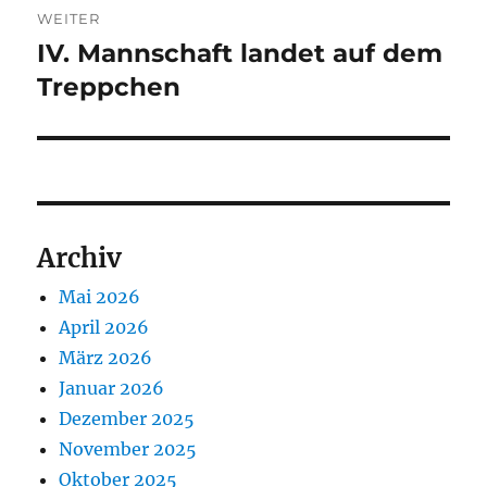
WEITER
IV. Mannschaft landet auf dem
Nächster
Beitrag:
Treppchen
Archiv
Mai 2026
April 2026
März 2026
Januar 2026
Dezember 2025
November 2025
Oktober 2025