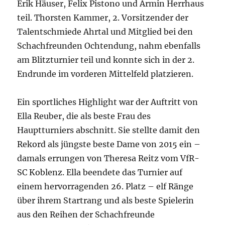
Erik Häuser, Felix Pistono und Armin Herrhaus
teil. Thorsten Kammer, 2. Vorsitzender der
Talentschmiede Ahrtal und Mitglied bei den
Schachfreunden Ochtendung, nahm ebenfalls
am Blitzturnier teil und konnte sich in der 2.
Endrunde im vorderen Mittelfeld platzieren.
Ein sportliches Highlight war der Auftritt von
Ella Reuber, die als beste Frau des
Hauptturniers abschnitt. Sie stellte damit den
Rekord als jüngste beste Dame von 2015 ein –
damals errungen von Theresa Reitz vom VfR-
SC Koblenz. Ella beendete das Turnier auf
einem hervorragenden 26. Platz – elf Ränge
über ihrem Startrang und als beste Spielerin
aus den Reihen der Schachfreunde