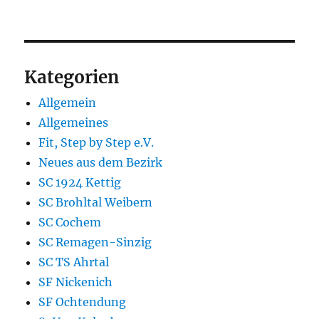
Kategorien
Allgemein
Allgemeines
Fit, Step by Step e.V.
Neues aus dem Bezirk
SC 1924 Kettig
SC Brohltal Weibern
SC Cochem
SC Remagen-Sinzig
SC TS Ahrtal
SF Nickenich
SF Ochtendung