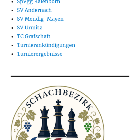
SpVgg Kalenborn
SV Andernach
SV Mendig-Mayen
SV Urmitz
TC Grafschaft
Turnierankündigungen
Turnierergebnisse