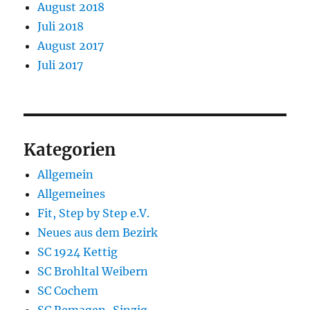
August 2018
Juli 2018
August 2017
Juli 2017
Kategorien
Allgemein
Allgemeines
Fit, Step by Step e.V.
Neues aus dem Bezirk
SC 1924 Kettig
SC Brohltal Weibern
SC Cochem