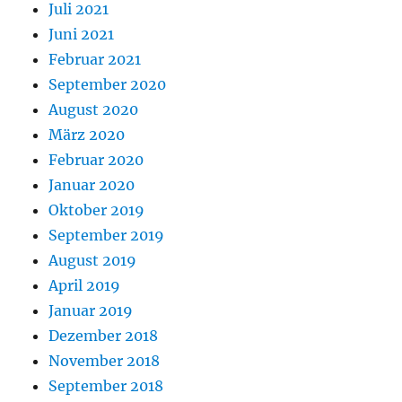
Juli 2021
Juni 2021
Februar 2021
September 2020
August 2020
März 2020
Februar 2020
Januar 2020
Oktober 2019
September 2019
August 2019
April 2019
Januar 2019
Dezember 2018
November 2018
September 2018