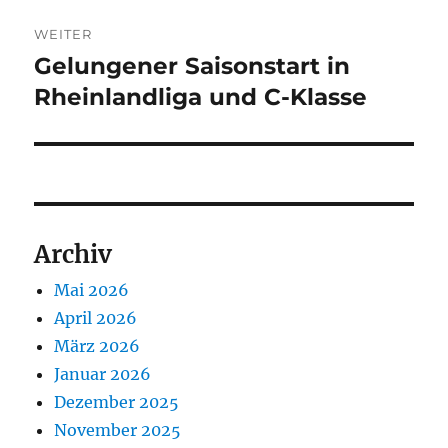
WEITER
Gelungener Saisonstart in
Nächster
Beitrag:
Rheinlandliga und C-Klasse
Archiv
Mai 2026
April 2026
März 2026
Januar 2026
Dezember 2025
November 2025