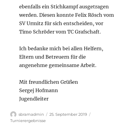
ebenfalls ein Stichkampf ausgetragen
werden. Diesen konnte Felix Rösch vom
SV Urmitz für sich entscheiden, vor
Timo Schröder vom TC Grafschaft.
Ich bedanke mich bei allen Helfern,
Eltern und Betreuern für die
angenehme gemeinsame Arbeit.
Mit freundlichen Grüßen
Sergej Hofmann
Jugendleiter
Autor
Veröffentlicht
Kategorien
sbramadmin
25. September 2019
am
Turnierergebnisse