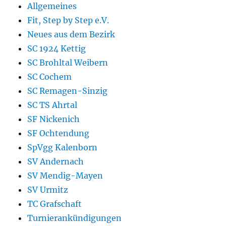
Allgemeines
Fit, Step by Step e.V.
Neues aus dem Bezirk
SC 1924 Kettig
SC Brohltal Weibern
SC Cochem
SC Remagen-Sinzig
SC TS Ahrtal
SF Nickenich
SF Ochtendung
SpVgg Kalenborn
SV Andernach
SV Mendig-Mayen
SV Urmitz
TC Grafschaft
Turnierankündigungen